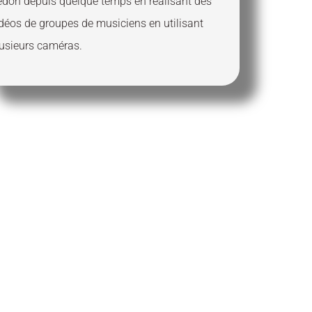
edon depuis quelque temps en réalisant des
déos de groupes de musiciens en utilisant
usieurs caméras.