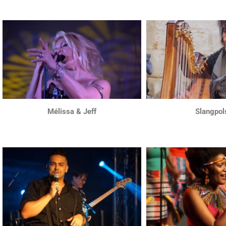
Mélissa & Jeff
Slangpol