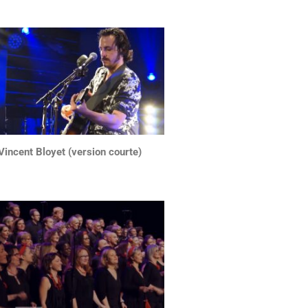
Vincent Bloyet (version courte)