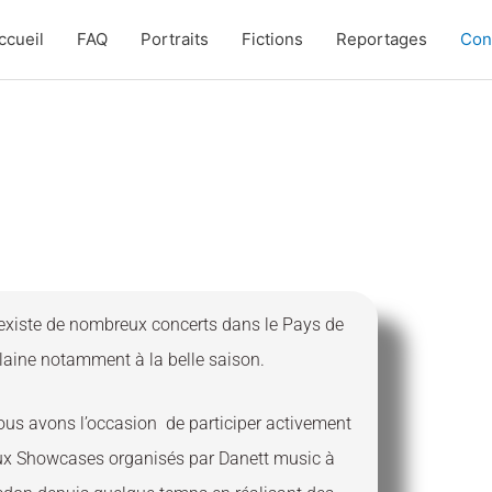
ccueil
FAQ
Portraits
Fictions
Reportages
Con
 existe de nombreux concerts dans le Pays de
laine notamment à la belle saison.
us avons l’occasion de participer activement
ux Showcases organisés par Danett music à