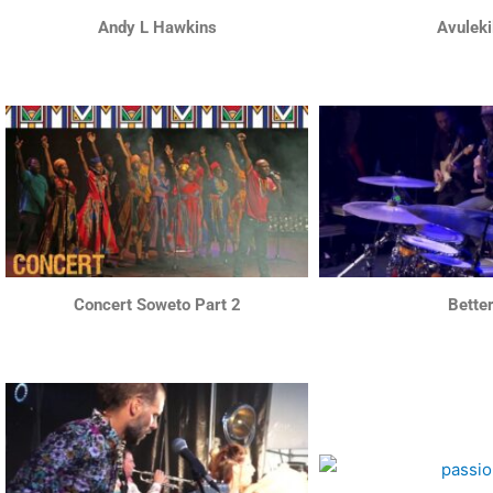
Andy L Hawkins
Avuleki
Concert Soweto Part 2
Bette