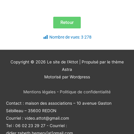
Retour
Nombre de vues:
3 278
Copyright © 2026
Le site de l'Attot
| Propulsé par le thème
Astra
Motorisé par Wordpress
Mentions légales
-
Politique de confidentialité
Contact : maison des associations – 10 avenue Gaston
Sébilleau – 35600 REDON
Courriel : video.attot@gmail.com
Tel : 06 02 23 29 27 - Courriel :
didier.zabeth.hemery[at]gmail.com