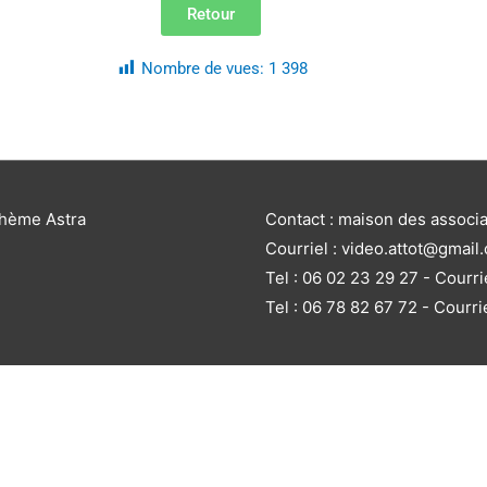
Retour
Nombre de vues:
1 398
thème Astra
Contact : maison des associ
Courriel : video.attot@gmail
Tel : 06 02 23 29 27 - Courri
Tel : 06 78 82 67 72 - Courri