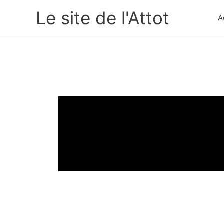
Aller
Le site de l'Attot
A
au
contenu