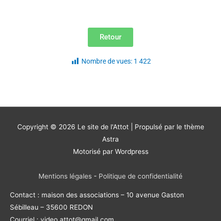
Retour
Nombre de vues:
1 422
Copyright © 2026
Le site de l'Attot
| Propulsé par le thème
Astra
Motorisé par Wordpress
Mentions légales
-
Politique de confidentialité
Contact : maison des associations – 10 avenue Gaston
Sébilleau – 35600 REDON
Courriel : video.attot@gmail.com