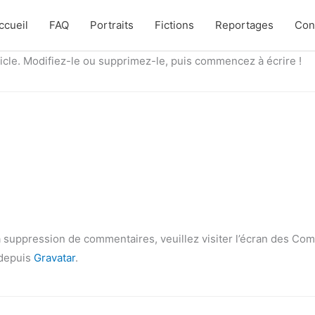
ccueil
FAQ
Portraits
Fictions
Reportages
Con
icle. Modifiez-le ou supprimez-le, puis commencez à écrire !
la suppression de commentaires, veuillez visiter l’écran des Co
 depuis
Gravatar
.