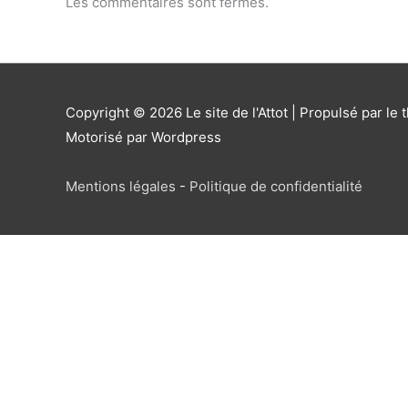
Les commentaires sont fermés.
Copyright © 2026
Le site de l'Attot
| Propulsé par le 
Motorisé par Wordpress
Mentions légales
-
Politique de confidentialité