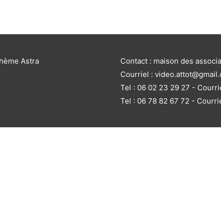
thème Astra
Contact : maison des associ
Courriel : video.attot@gmail
Tel : 06 02 23 29 27 - Courri
Tel : 06 78 82 67 72 - Courri