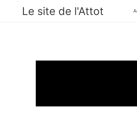
Aller
Le site de l'Attot
A
au
contenu