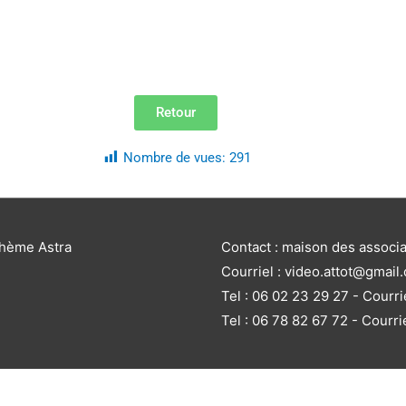
Retour
Nombre de vues:
291
thème Astra
Contact : maison des associ
Courriel : video.attot@gmail
Tel : 06 02 23 29 27 - Courri
Tel : 06 78 82 67 72 - Courri