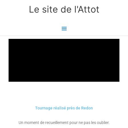
Aller
Menu
Le site de l'Attot
au
principal
contenu
Tournage réalisé près de Redon
Un moment de recueillement pour ne pas les oublier.