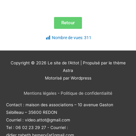
Retour
Nombre de vues:
311
Copyright © 2026
Le site de l'Attot
| Propulsé par le thème
Astra
Motorisé par Wordpress
Mentions légales
-
Politique de confidentialité
Contact : maison des associations – 10 avenue Gaston
Sébilleau – 35600 REDON
Courriel : video.attot@gmail.com
Tel : 06 02 23 29 27 - Courriel :
didier.zabeth.hemery[at]gmail.com