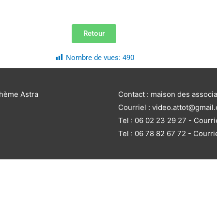
Retour
Nombre de vues:
490
thème Astra
Contact : maison des associ
Courriel : video.attot@gmail
Tel : 06 02 23 29 27 - Courri
Tel : 06 78 82 67 72 - Courri