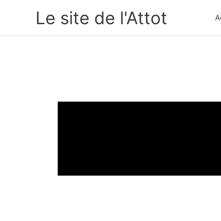
Aller
Le site de l'Attot
A
au
contenu