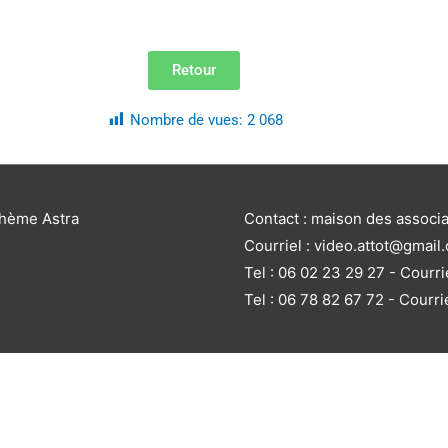
Retour
Nombre de vues:
2 068
thème Astra
Contact : maison des associ
Courriel : video.attot@gmail
Tel : 06 02 23 29 27 - Courri
Tel : 06 78 82 67 72 - Courri