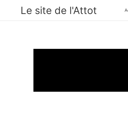
Aller
Le site de l'Attot
A
au
contenu