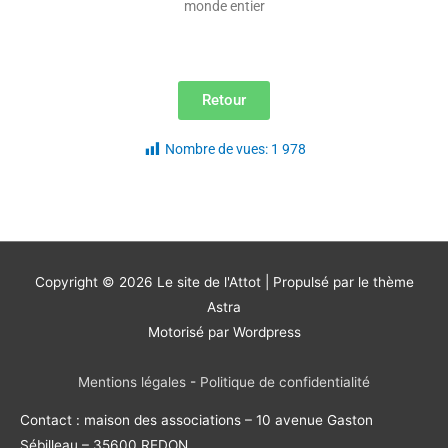
monde entier
Retour
Nombre de vues:
1 978
Copyright © 2026
Le site de l'Attot
| Propulsé par le thème
Astra
Motorisé par Wordpress
Mentions légales
-
Politique de confidentialité
Contact : maison des associations – 10 avenue Gaston
Sébilleau – 35600 REDON