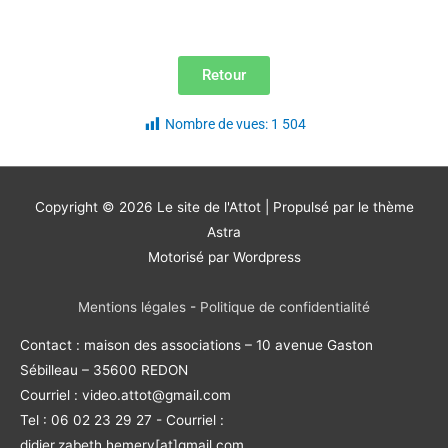
Retour
Nombre de vues:
1 504
Copyright © 2026
Le site de l'Attot
| Propulsé par le thème
Astra
Motorisé par Wordpress
Mentions légales
-
Politique de confidentialité
Contact : maison des associations – 10 avenue Gaston
Sébilleau – 35600 REDON
Courriel : video.attot@gmail.com
Tel : 06 02 23 29 27 - Courriel :
didier.zabeth.hemery[at]gmail.com