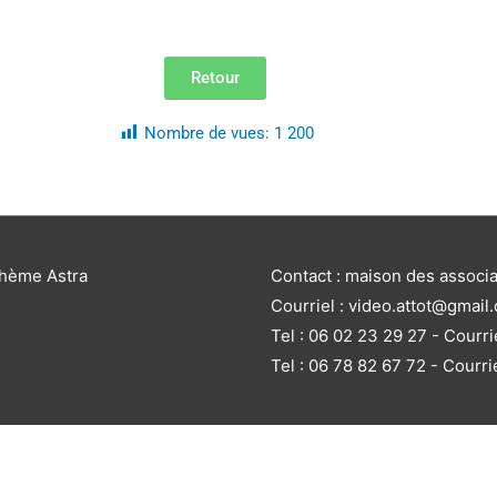
Retour
Nombre de vues:
1 200
thème Astra
Contact : maison des associ
Courriel : video.attot@gmail
Tel : 06 02 23 29 27 - Courri
Tel : 06 78 82 67 72 - Courri