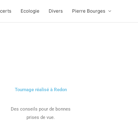
certs
Ecologie
Divers
Pierre Bourges
Tournage réalisé à Redon
Des conseils pour de bonnes
prises de vue.