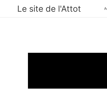
Aller
Le site de l'Attot
A
au
contenu