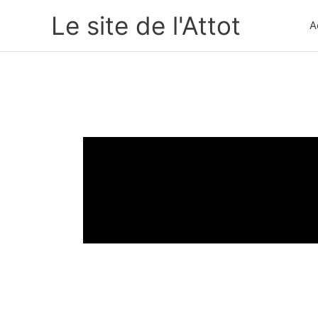
Aller
Le site de l'Attot
A
au
contenu