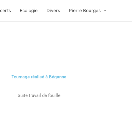
certs
Ecologie
Divers
Pierre Bourges
Tournage réalisé à Béganne
Suite travail de fouille