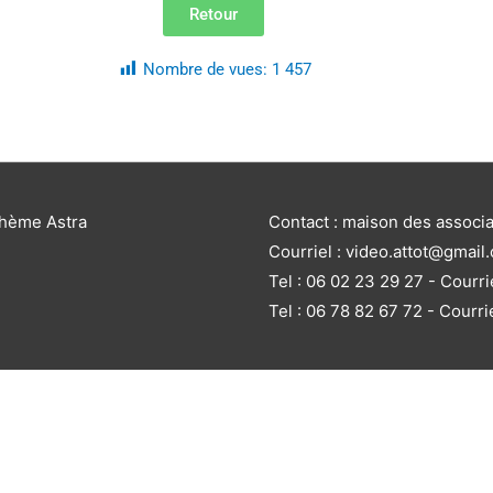
Retour
Nombre de vues:
1 457
thème Astra
Contact : maison des associ
Courriel : video.attot@gmail
Tel : 06 02 23 29 27 - Courri
Tel : 06 78 82 67 72 - Courri