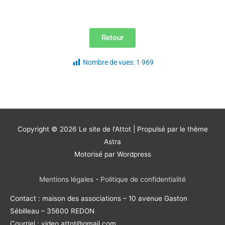
Retour
Nombre de vues:
1 969
Copyright © 2026
Le site de l'Attot
| Propulsé par le thème
Astra
Motorisé par Wordpress
Mentions légales
-
Politique de confidentialité
Contact : maison des associations – 10 avenue Gaston
Sébilleau – 35600 REDON
Courriel : video.attot@gmail.com