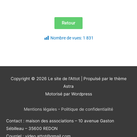
Retour
Nombre de vues:
1 831
Copyright © 2026
Le site de l'Attot
| Propulsé par le thème
Astra
Motorisé par Wordpress
Mentions légales
-
Politique de confidentialité
Contact : maison des associations – 10 avenue Gaston
Sébilleau – 35600 REDON
Courriel : video.attot@gmail.com