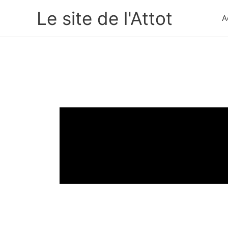
Aller
Le site de l'Attot
A
au
contenu