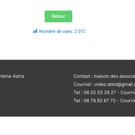
Retour
Nombre de vues:
2 012
thème Astra
Contact : maison des associ
Courriel : video.attot@gmail
Tel : 06 02 23 29 27 - Courri
Tel : 06 78 82 67 72 - Courri